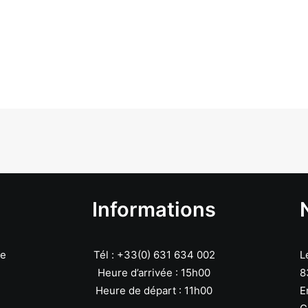
Informations
re
Tél : +33(0) 631 634 002
L
Heure d’arrivée : 15h00
8
Heure de départ : 11h00
E