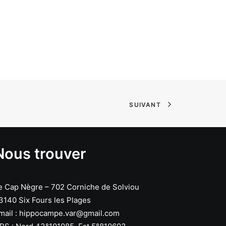
SUIVANT
Nous trouver
e Cap Nègre – 702 Corniche de Solviou
3140 Six Fours les Plages
mail :
hippocampe.var@gmail.com