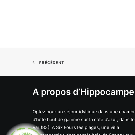
PRÉCÉDENT
A propos d’Hippocampe
Optez pour un séjour idyllique dans une chamb
d’hôte haut de gamme sur la côte d’azur, dans le
Var (83). A Six Fours les plages, une villa