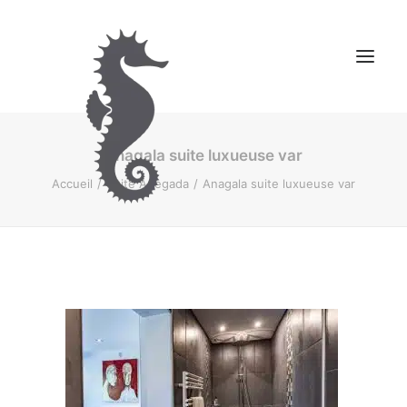
Anagala suite luxueuse var
NOS CHAMBRES D’HÔTES
Accueil
Suite Anegada
Anagala suite luxueuse var
MONTAGNE
CONTACT
RESERVER