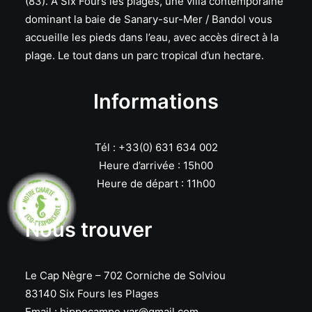
(83). A Six Fours les plages, une villa contemporaine
dominant la baie de Sanary-sur-Mer / Bandol vous
accueille les pieds dans l’eau, avec accès direct à la
plage. Le tout dans un parc tropical d’un hectare.
Informations
Tél : +33(0) 631 634 002
Heure d’arrivée : 15h00
Heure de départ : 11h00
Nous trouver
Le Cap Nègre – 702 Corniche de Solviou
83140 Six Fours les Plages
Email :
hippocampe.var@gmail.com