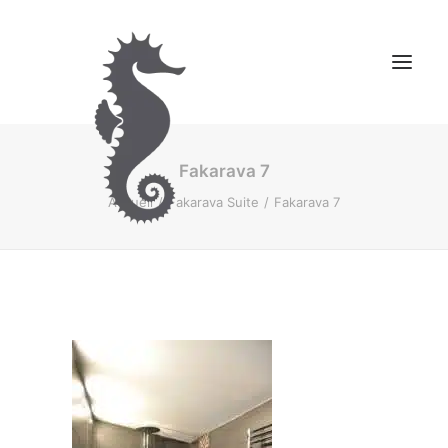
Fakarava 7
NOS CHAMBRES D’HÔTES
Accueil
Fakarava Suite
Fakarava 7
MONTAGNE
CONTACT
RESERVER